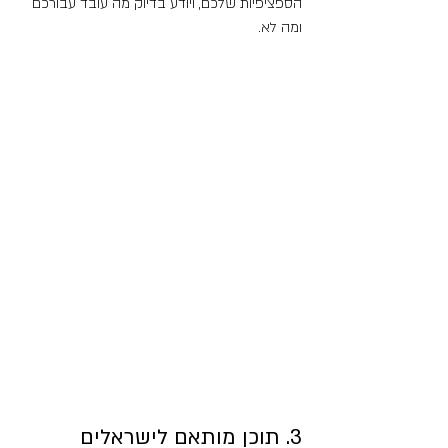
הספציפיות שלכם, ויודע בדיוק מה עובד עבורכם 
ומה לא.
3. תוכן מותאם לישראלים