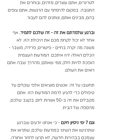
לטריגרים, אתם עוצרים, מזהים, ובוחרים את 
התגובה. במקום להיסחף עם הרגשות, אתם צופים 
בהם, מבינים אותם, ונותנים להם לעבור.
וברגע שלמדתם את זה - זה שלכם לתמיד.
 אף 
אחד לא יכול לקחת מכם את היכולת הזו. לא 
משנה מה יקרה בחיים - פיטורים, פרידה, משבר - 
הכלים האלה יהיו איתכם. המודעות העצמית 
הופכת להיות חלק ממי שאתם, מהדרך שבה אתם 
רואים את העולם.
תחשבו על זה: אנשים מוציאים אלפי שקלים על 
טיפולים כדי להגיע לרמת המודעות הזו. אתם 
מקבלים את זה ב-50 אגורות ליום, בקצב שלכם, 
מהספה של הבית.
וגם 7 ימי ניסיון חינם
 - כי אנחנו יודעים שברגע 
שתרגישו את השינוי במודעות שלכם, שתראו את 
עצמכם בבהירות חדשה, לא תרצו לחזור אחורה.