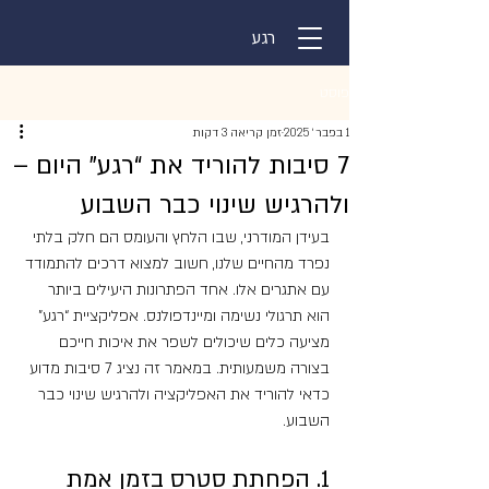
רגע
פוסט
1 בפבר׳ 2025
זמן קריאה 3 דקות
7 סיבות להוריד את “רגע” היום –
ולהרגיש שינוי כבר השבוע
בעידן המודרני, שבו הלחץ והעומס הם חלק בלתי 
נפרד מהחיים שלנו, חשוב למצוא דרכים להתמודד 
עם אתגרים אלו. אחד הפתרונות היעילים ביותר 
הוא תרגולי נשימה ומיינדפולנס. אפליקציית “רגע” 
מציעה כלים שיכולים לשפר את איכות חייכם 
בצורה משמעותית. במאמר זה נציג 7 סיבות מדוע 
כדאי להוריד את האפליקציה ולהרגיש שינוי כבר 
השבוע.
1. הפחתת סטרס בזמן אמת