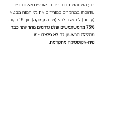
רגע משתמשת בתדרים בינאורליים ואיזוכרוניים 
שהוכחו במחקרים כמורידים את גלי המוח מבטא 
(ערנות) לתטא ודלתא (שינה עמוקה) תוך 15 דקות. 
75% מהמשתמשים שלנו נרדמים מהר יותר כבר 
מהלילה הראשון. זה לא פלצבו - זו 
נוירו-אקוסטיקה מתקדמת.