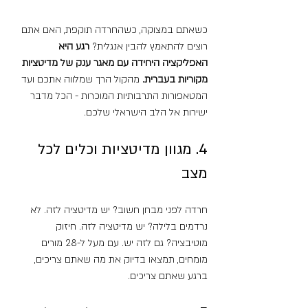
כשאתם במצוקה, כשהחרדה תוקפת, האם אתם 
רוצים להתאמץ להבין אנגלית? 
רגע היא 
האפליקציה היחידה עם מאגר ענק של מדיטציות 
מקוריות בעברית.
 מהקול הרך שמלווה אתכם ועד 
המטאפורות התרבותיות המוכרות - הכל מדבר 
ישירות אל הלב הישראלי שלכם.
4. מגוון מדיטציות וכלים לכל 
מצב
חרדה לפני מבחן חשוב? יש מדיטציה לזה. לא 
נרדמים בלילה? יש מדיטציה לזה. חיזוק 
מוטיבציה? גם לזה יש. עם מעל ל-28 מורים 
מומחים, תמצאו בדיוק את מה שאתם צריכים, 
ברגע שאתם צריכים.