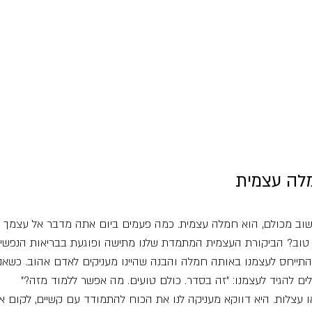
מלה עצמית
חשוב מכולם, הוא חמלה עצמית. כמה פעמים ביום אתה מדבר אל עצמך ב
וב? הביקורת העצמית המתמדת שלנו מתישה ופוגעת בבריאות הנפשית 
להתייחס לעצמנו באותה חמלה והבנה שהיינו מעניקים לאדם אהוב. כשאנ
לים להגיד לעצמנו: "זה בסדר. כולם טועים. מה אפשר ללמוד מזה?"
 עצלות. היא דווקא מעניקה לנו את הכוח להתמודד עם קשיים, לקום אחר