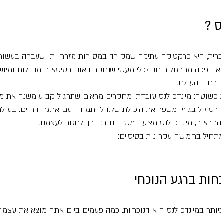
 ?
עברית, היא פרקטיקה עתיקה שמקורה במסורות מזרחיות ושעברה בעשור
הפכה מתרגול רוחני לכלי מעשי שנחקר באוניברסיטאות מובילות ומיושם
רחבי העולם.
 פשוטה: מיינדפולנס עובדת. מחקרים מראים שתרגול קבוע משנה את מ
טיזול בגוף ומשפר את היכולת שלנו להתמודד עם אתגרי החיים. בעולם 
התראות, מיינדפולנס מציעה משהו נדיר: דרך לחזור לעצמנו.
חיל בחמישה עקרונות בסיסיים:
כחות ברגע הנוכחי
יותר במיינדפולנס הוא הנוכחות. כמה פעמים ביום אתה מוצא את עצמך