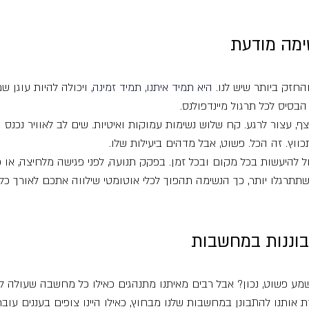
שימה מודעת
חזק ביותר שיש לנו.
 היא תמיד איתנו, תמיד זמינה
,
 ויכולה להיות עוגן ש
הבסיס לכל תרגול מיינדפולנס.
, עצור לרגע. קח שלוש נשימות עמוקות ואיטיות. שים לב לאוויר נכנס ו
וץ. זה הכל. פשוט, אבל מדהים ביעילות שלו.
ל להיעשות בכל מקום ובכל זמן. בפקק תנועה, לפני פגישה מלחיצה, או
תתרגלו יותר, כך הנשימה תהפוך לכלי אוטומטי שילווה אתכם לאורך כל 
תבוננות במחשבות
מע פשוט, נכון? אבל רבים מאיתנו מתנהגים כאילו כל מחשבה שעולה ל
 אותנו להתבונן במחשבות שלנו מבחוץ, כאילו היינו צופים בעננים עובר