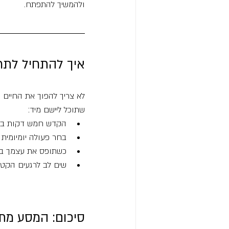
ולהמשיך להתפתח.
איך להתחיל לתרג
לא צריך להפוך את החיים 
שתוכל ליישם מיד:
הקדש חמש דקות ביו
בחר פעולה יומיומית 
כשתופס את עצמך בב
שים לב לרגעים הקטנ
סיכום: המסע מת