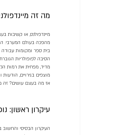
מה זה מיינדפולנס
מיינדפולנס, או קשיבות ב
מהפכה בעולם המערבי. היא 
בית ספר ומקומות עבודה ב
הסיבה לפופולריות הגוברת
מדיד, מפחית את רמות הקור
מוצפים בגירויים, הודעות ו
אז מה בעצם עושים? זה מת
עיקרון ראשון: נו
העיקרון הבסיסי והחשוב ב