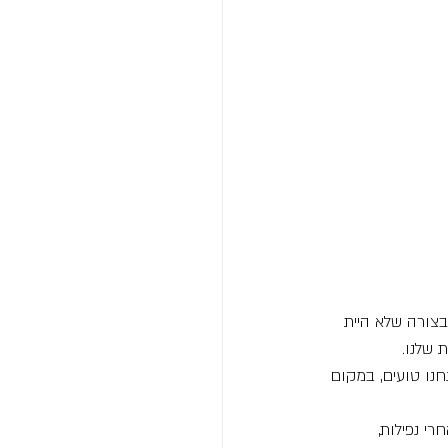
צורה שלא היית 
שלנו.
חנו טועים, במקום 
י נפילות, 