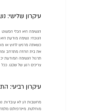
עיקרון שלישי: נ
הנשימה היא הכלי הפשוט וה
הנוכחי. נשימה מודעת היא 
כשאתה מרגיש לחוץ או מוצף
את בית החזה מתרחב ומתכו
תרגול הנשימה המודעת יכו
צריכים רגע של שקט. ככל ש
עיקרון רביעי: ה
מחשבות הן לא עובדות. נש
מוחלטת. מיינדפולנס מלמדת