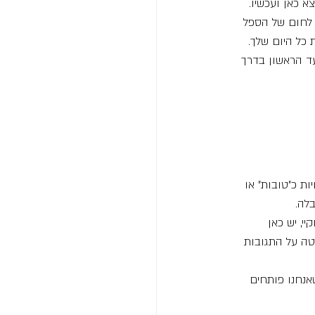
א כאן ועכשיו.
 לחום של הספל 
 כל היום שלך.
ד הראשון בדרך 
ות כ"טובות" או 
בלה.
, יש כאן 
טה על התגובות 
אנחנו פותחים 