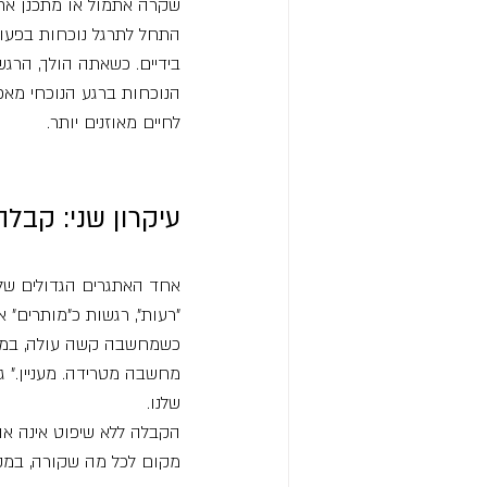
שקרה אתמול או מתכנן את מ
התחל לתרגל נוכחות בפעול
בידיים. כשאתה הולך, הרגש
הנוכחות ברגע הנוכחי מאפ
לחיים מאוזנים יותר.
עיקרון שני: קבל
אחד האתגרים הגדולים שלנו 
"רעות", רגשות כ"מותרים" א
כשמחשבה קשה עולה, במקום
מחשבה מטרידה. מעניין." ג
שלנו.
הקבלה ללא שיפוט אינה או
מקום לכל מה שקורה, במק