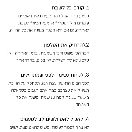
1. קודם כל לשבת
נשמע ברור, אבל כמה פעמים אתם אוכלים 
עומדים מול המקרר? או מעל הכיור? לשבת 
לארוחה, גם אם היא קטנה, משנה את כל החוויה.
2.להרחיק את הטלפון
דבר הכי פשוט והכי משמעותי. בזמן הארוחה - אין 
טלפון. לא ליד הצלחת, לא בכיס. בחדר אחר.
3. לקחת נשימה לפני שמתחילים
לפני הביס הראשון, עצרו רגע. תסתכלו על האוכל. 
תשאלו את עצמכם כמה אתם רעבים בסקאלה 
מ-1 עד 10. זה לוקח 10 שניות ומשנה את כל 
הארוחה.
4. לאכול לאט ולשים לב לטעמים
לא צריך לספור לעיסות. פשוט להאט קצת, לשים 