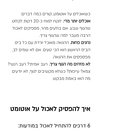
כשאוכלים על אוטומט, קורים כמה דברים:
אוכלים יותר מדי.
 לוקח למוח כ-20 דקות לקלוט 
שהגוף שבע. אם בולעים מהר, מספיקים לאכול 
הרבה מעבר למה שהגוף צריך.
נהנים פחות.
 ההנאה מאוכל יורדת עם כל ביס. 
הביס הראשון הוא הכי טעים. אם לא שמים לב, 
מפספסים את ההנאה.
לא מזהים מה הגוף צריך.
 רעב אמיתי? רעב רגשי? 
צמא? עייפות? כשלא מקשיבים לגוף, לא יודעים 
מה הוא באמת מבקש.
איך להפסיק לאכול על אוטומט
6 דרכים להתחיל לאכול במודעות: