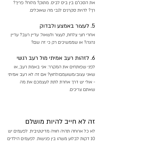
את הסכו"ם בין ביס לביס. מתוק? מלוח? פריך? 
רך? להיות סקרנים לגבי מה שאוכלים.
5. לעצור באמצע ולבדוק
אחרי חצי צלחת, לעצור ולשאול: עדיין רעב? עדיין 
נהנה? או שממשיכים רק כי זה שם?
6. לזהות רעב אמיתי מול רעב רגשי
לפני שפותחים את המקרר: אני באמת רעב, או 
שאני עצוב/משועמם/לחוץ? אם זה לא רעב אמיתי 
- אולי יש דרך אחרת לתת לעצמכם את מה 
שאתם צריכים.
זה לא חייב להיות מושלם
לא כל ארוחה תהיה חוויה מדיטטיבית. לפעמים יש 
10 דקות לבלוע משהו בין פגישות. לפעמים הילדים 