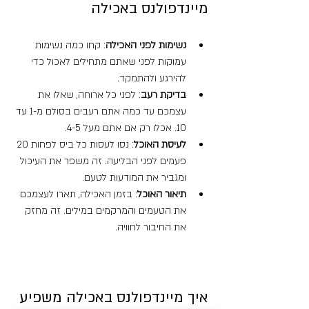
מיינדפולנס באכילה
נשימות לפני האכילה
: קחו כמה נשימות 
עמוקות לפני שאתם מתחילים לאכול כדי 
להירגע ולהתמקד.  
בדיקת רעב
: לפני כל ארוחה, שאלו את 
עצמכם עד כמה אתם רעבים בסולם מ-1 עד 
10. אכלו רק אם אתם מעל 4-5.  
לעיסת האוכל
: נסו לעסות כל ביס לפחות 20 
פעמים לפני הבליעה. זה משפר את העיכול 
ומגביר את המודעות לטעם.  
תיאור האוכל
: בזמן האכילה, תארו לעצמכם 
את הטעמים והמרקמים במילים. זה מחזק 
את החיבור לחוויה.
איך מיינדפולנס באכילה משפיע 