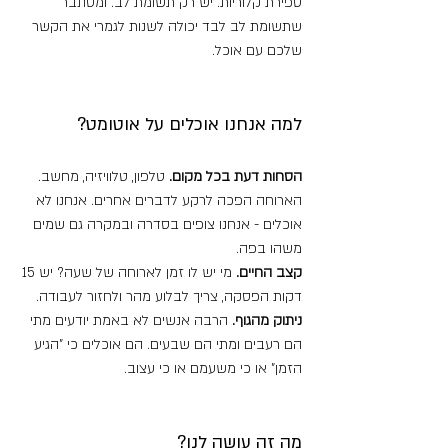
ספירת קלוריות. יש רק תשומת לב. ומסתבר 
שתשומת לב לבד יכולה לשנות לגמרי את הקשר 
שלכם עם אוכל.
למה אנחנו אוכלים על אוטומט?
הסחות דעת בכל מקום.
 טלפון, טלוויזיה, מחשב. 
הארוחה הפכה לרקע לדברים אחרים. אנחנו לא 
אוכלים - אנחנו צופים בסדרה ובמקרה גם שמים 
משהו בפה.
קצב החיים.
 מי יש לו זמן לארוחה של שעה? יש 15 
דקות הפסקה, צריך לבלוע מהר ולחזור לעבודה.
ניתוק מהגוף.
 הרבה אנשים לא באמת יודעים מתי 
הם רעבים ומתי הם שבעים. הם אוכלים כי "הגיע 
הזמן" או כי משעמם או כי עצוב.
מה זה עושה לנו?