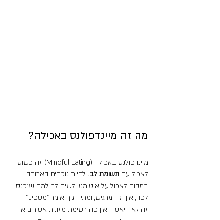
מה זה מיינדפולנס באכילה?
מיינדפולנס באכילה (Mindful Eating) זה פשוט 
לאכול עם 
תשומת לב
. להיות נוכחים בארוחה 
במקום לאכול על אוטומט. לשים לב למה שנכנס 
לפה, איך זה מרגיש, ומתי הגוף אומר "מספיק".
זה לא דיאטה. אין פה רשימת מזונות אסורים או 