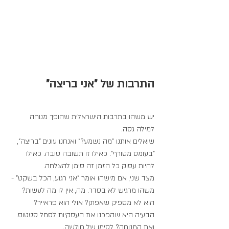
התרבות של "אני בריצה"
יש משהו בתרבות הישראלית שהופך מנוחה 
למילה גסה.
שואלים אותנו "מה נשמע?" ואנחנו עונים "בריצה", 
"בעומס מטורף". כאילו זו תשובה טובה. כאילו 
להיות עסוק כל הזמן זה סימן להצלחה.
מצד שני, אם מישהו אומר "אני רגוע, הכל בשקט" - 
משהו מרגיש לא בסדר. מה, אין לו מה לעשות? 
הוא לא מספיק שאפתן? אולי הוא פראייר?
הבעיה היא שהפכנו את העסקיות לסמל סטטוס. 
ואת המנוחה? לסימן של חולשה.