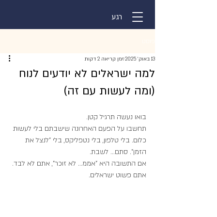
רגע
פוסט
13 באוק׳ 2025
זמן קריאה 2 דקות
למה ישראלים לא יודעים לנוח
(ומה לעשות עם זה)
בואו נעשה תרגיל קטן.
תחשבו על הפעם האחרונה שישבתם בלי לעשות 
כלום. בלי טלפון, בלי נטפליקס, בלי "לנצל את 
הזמן". סתם... לשבת.
אם התשובה היא "אממ... לא זוכר", אתם לא לבד. 
אתם פשוט ישראלים.