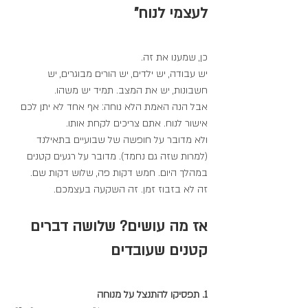
לעצמי לנוח"
כן, שמענו את זה.
יש עבודה, יש ילדים, יש הורים מבוגרים, יש 
חשבונות, יש את המצב. תמיד יש משהו.
אבל הנה האמת הלא נוחה: אף אחד לא יתן לכם 
אישור לנוח. אתם צריכים לקחת אותו.
ולא מדובר על חופשה של שבועיים בתאילנד 
(למרות שזה גם נחמד). מדובר על רגעים קטנים 
במהלך היום. חמש דקות פה, שלוש דקות שם.
זה לא בזבוז זמן. זה השקעה בעצמכם.
אז מה עושים? שלושה דברים 
קטנים שעובדים
1. תפסיקו להתנצל על מנוחה