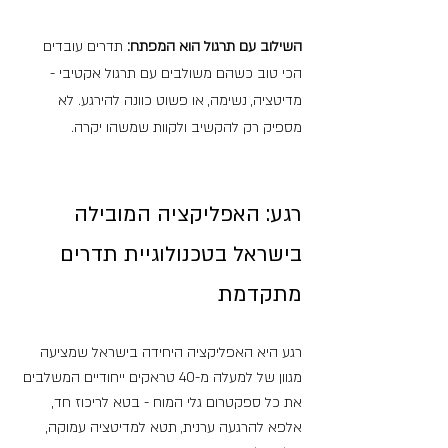
השילוב עם תרגול הוא המפתח:
 תדרים עובדים 
הכי טוב כשהם משולבים עם תרגול אקטיבי - 
מדיטציה, נשימה, או פשוט כוונה להירגע. לא 
מספיק רק להקשיב ולקוות שמשהו יקרה.
רגע: האפליקציה המובילה 
בישראל בטכנולוגיית תדרים 
מתקדמת
רגע היא האפליקציה היחידה בישראל שמציעה 
מגוון של למעלה מ-40 טראקים ייחודיים המשלבים 
את כל ספקטרום גלי המוח - בטא לריכוז חד, 
אלפא להרגעה ערנית, תטא למדיטציה עמוקה, 