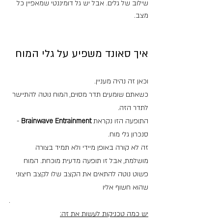
שילוב של גלים. אבל יש גל דומיננטי שמאפיין כל 
מצב.
איך סאונד משפיע על גלי המוח
וכאן זה נהיה מעניין.
כשאתם שומעים תדר מסוים, המוח נוטה להתיישר 
לתדר הזה. 
התופעה הזו נקראת 
Brainwave Entrainment
 - 
סנכרון גלי מוח.
זה לא קורה באופן מיידי ולא תמיד בצורה 
מושלמת, אבל זו תופעה מדעית מוכחת. המוח 
פשוט נוטה להתאים את הקצב שלו לקצב חיצוני 
שהוא חשוף אליו
.
יש כמה טכניקות לעשות את זה: