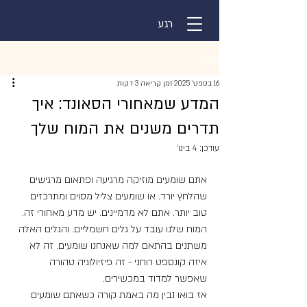
רגע
פוסט
16 בספט׳ 2025
זמן קריאה 3 דקות
המדע שמאחורי הסאונד: איך
תדרים משנים את המוח שלך
עודכן:
4 בינו׳
אתם שומעים מוזיקה מרגיעה ופתאום מרגישים 
שהלחץ יורד. או שומעים צליל מסוים ומתרכזים 
טוב יותר. אתם לא מדמיינים. יש מדע מאחורי זה.
המוח שלנו עובד על גלים חשמליים. והגלים האלה 
משתנים בהתאם למה שאנחנו שומעים. זה לא 
איזה קונספט רוחני - זה פיזיולוגיה טהורה 
שאפשר למדוד במכשירים.
אז בואו נבין מה באמת קורה כשאתם שומעים 