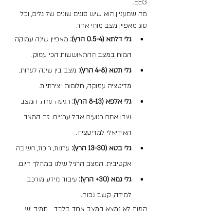
EEG. 
מה שמעניין הוא שיש סוגים שונים של גלים, וכל 
סוג מאפיין מצב מוחי אחר.
גלי דלתא (0.5-4 הרץ):
 מאפיין שינה עמוקה. 
המוח במצב ההתאוששות הכי עמוק.
גלי תטא (4-8 הרץ):
 מצב בין שינה לערות. 
מדיטציה עמוקה, חלומות, יצירתיות.
גלי אלפא (8-13 הרץ):
 רגיעה ערה. המצב 
שבו אתם רגועים אבל ערניים. זה המצב 
האידיאלי למדיטציה.
גלי בטא (13-30 הרץ):
 ערנות, ריכוז, חשיבה 
אקטיבית. המצב הרגיל שלנו במהלך היום.
גלי גמא (30+ הרץ):
 עיבוד מידע מורכב, 
למידה, קשב גבוה.
המוח לא נמצא במצב אחד בלבד - תמיד יש 