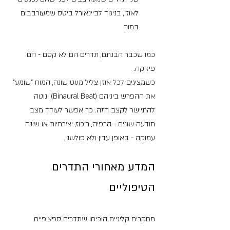
לאוזן, בניגוד לביינאורל ביטס שמעורבבים 
במוח
כמו שכבר הבנתם, תדרים הם לא קסם - הם 
פיזיקה. 
כשמציגים לכל אוזן צליל מעט שונה, המוח "שומע" 
את ההפרש ביניהם (Binaural Beat) ונוטה 
להתיישר לקצב הזה. כך אפשר לעודד מצבי 
תודעה שונים - הרפיה, ריכוז, יצירתיות או שינה 
עמוקה - באופן עדין ולא פולשני. 
המדע מאחורי התדרים 
הטיפוליים
מחקרים קליניים הוכיחו שתדרים ספציפיים 