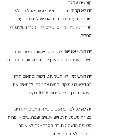
קופצים על זה.
זה לא קסם:
 תדרים יכולים לעזור, אבל הם לא 
פותרים בעיות מורכבות. אם יש לכם הפרעת 
חרדה קלינית, תדרים יכולים להיות כלי משלים, לא 
תחליף.
זה דורש אוזניות:
 לפחות לביינאורל ביטס, אתם 
חייבים אוזניות כי כל אוזן צריכה לשמוע תדר שונה.
זה דורש זמן:
 לא תשמעו 2 דקות ופתאום תהיו 
במדיטציה עמוקה. המוח צריך זמן להתאים את 
עצמו - בדרך כלל לפחות 10-15 דקות.
זה לא לכולם:
 יש אנשים שלא מגיבים לתדרים 
בצורה משמעותית. ויש אנשים שמרגישים אי נוחות 
מסוימת מהצלילים. זה בסדר - זה לא אומר 
שמשהו לא בסדר איתכם.