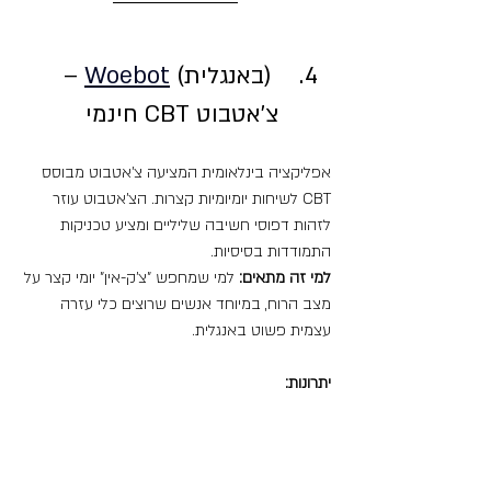
 (באנגלית) 
Woebot
 – 
צ'אטבוט CBT חינמי
אפליקציה בינלאומית המציעה צ'אטבוט מבוסס 
CBT לשיחות יומיומיות קצרות. הצ'אטבוט עוזר 
לזהות דפוסי חשיבה שליליים ומציע טכניקות 
התמודדות בסיסיות.
למי זה מתאים:
 למי שמחפש "צ'ק-אין" יומי קצר על 
מצב הרוח, במיוחד אנשים שרוצים כלי עזרה 
עצמית פשוט באנגלית.
יתרונות: