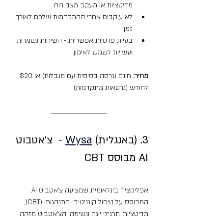
מדיטציות או מעקב מצב רוח
לא עוקבים אחרי ההתקדמות שלכם לאורך 
זמן
בעיות פרטיות אפשריות - השיחות נשמרות 
ועשויות לשמש לאימון
מחיר:
 חינם (גרסה בסיסית עם מגבלות) או $20 
לחודש (גרסאות מתקדמות)
3. (באנגלית) 
Wysa
 -  צ'אטבוט 
AI מבוסס CBT
אפליקציה בינלאומית שמציעה צ'אטבוט AI 
המבוסס על טיפול קוגניטיבי-התנהגותי (CBT), 
מדיטציות, תרגילי יוגה ונשימה. הצ'אטבוט מזהה 