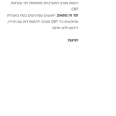
רגשות ומציע התערבויות מותאמות לפי עקרונות 
CBT.
למי זה מתאים:
 לאנשים שמרגישים בנוח באנגלית 
ומחפשים כלי CBT מובנה להתמודדות עם חרדה, 
דיכאון ולחץ יומיומי.
יתרונות: