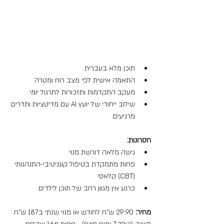
תוכן מלא בעברית
התאמה אישית לפי מצב רוח ומטרה
מעקב התקדמות ותזכורות לתרגול יומי
שילוב ייחודי של יועץ AI עם מדיטציות ותדרים 
מרגיעים.
חסרונות:
גישה מלאה דורשת מנוי 
פחות מתמקדת בטיפול קוגניטיבי-התנהגותי 
(CBT) קלאסי
כרגע אין מגוון רחב של תוכן לילדים
מחיר:
 29.90 ש"ח לחודש או מנוי שנתי ב187 ש"ח 