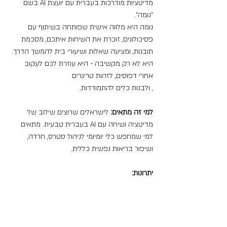
מדיטציות מודרכות בעברית עם יועצת AI בשם 
"נומה".
נומה היא מלווה אישית שפותחה בשיתוף עם 
פסיכולוגים, זוכרת את השיחות איתכם, מסכמת 
תובנות, ומציעה שאלות ושיעורי בית להמשך הדרך. 
היא לא רק מקשיבה - היא עוזרת לכם לעקוב 
אחרי דפוסים, לזהות טריגרים
, ולבנות כלים להתמודדות.
למי זה מתאים:
 לישראלים שרוצים שילוב של 
מדיטציה ושיחה עם AI בעברית טבעית. מתאים 
למי שמחפש כלי יומיומי לניהול סטרס, חרדה, 
ושיפור בריאות נפשית כללית.
יתרונות: